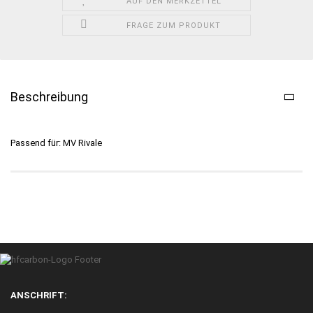
AUF DEN MERKZETTEL
FRAGE ZUM PRODUKT
Beschreibung
Passend für: MV Rivale
ANSCHRIFT: