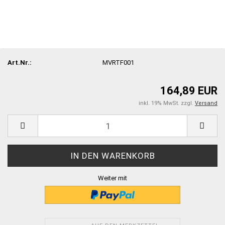
Art.Nr.:
MVRTF001
164,89 EUR
inkl. 19% MwSt. zzgl.
Versand
Weiter mit