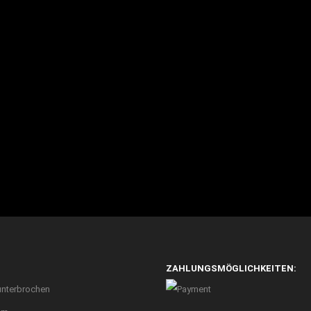
ZAHLUNGSMÖGLICHKEITEN:
unterbrochen