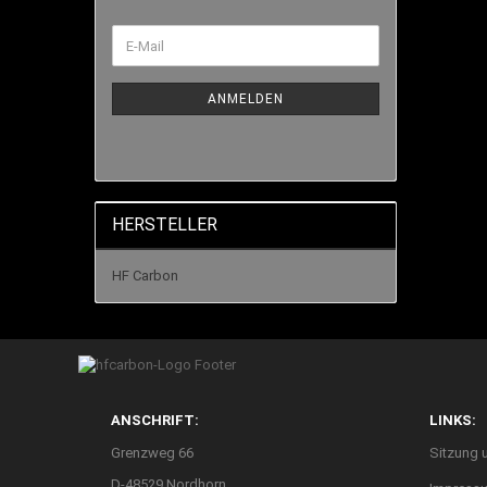
ANMELDEN
HERSTELLER
HF Carbon
ANSCHRIFT:
LINKS:
Grenzweg 66
Sitzung 
D-48529 Nordhorn