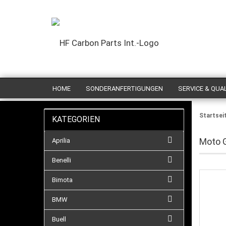
HOME
SONDERANFERTIGUNGEN
SERVICE & QUA
Startsei
KATEGORIEN
Moto 
Aprilia
Benelli
Bimota
BMW
Buell