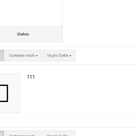
Stelvio
Sortieren nach
16 pro Seite
111