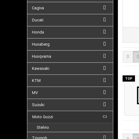
Cagiva
Ducati
Honda
Husaberg
Husqvarna
Kawasaki
TOP
KTM
MV
Suzuki
Moto Guzzi
Stelvio
Triumph