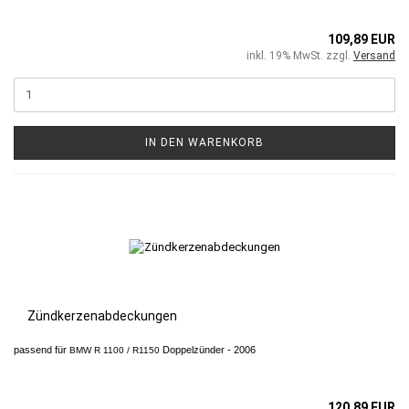
109,89 EUR
inkl. 19% MwSt. zzgl.
Versand
IN DEN WARENKORB
Zündkerzenabdeckungen
passend für
Doppelzünder - 2006
BMW R 1100 / R1150
120,89 EUR