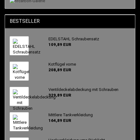
BESTSELLER
EDELSTAHL Schraubensatz
109,89 EUR
Kotflügel vorne
208,89 EUR
Ventildeckelabdeckung mit Schrauben
329,89 EUR
Mittlere Tankverkleidung
164,89 EUR