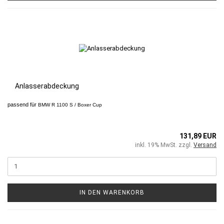
Anlasserabdeckung
passend für
BMW R 1100 S / Boxer Cup
131,89 EUR
inkl. 19% MwSt. zzgl.
Versand
IN DEN WARENKORB