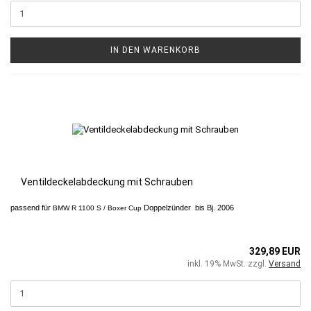
IN DEN WARENKORB
Ventildeckelabdeckung mit Schrauben
passend für
Doppelzünder bis Bj. 2006
BMW R 1100 S / Boxer Cup
329,89 EUR
inkl. 19% MwSt. zzgl.
Versand