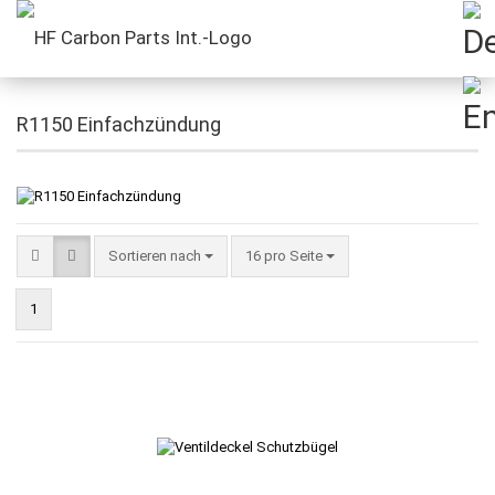
R1150 Einfachzündung
Sortieren nach
16 pro Seite
1