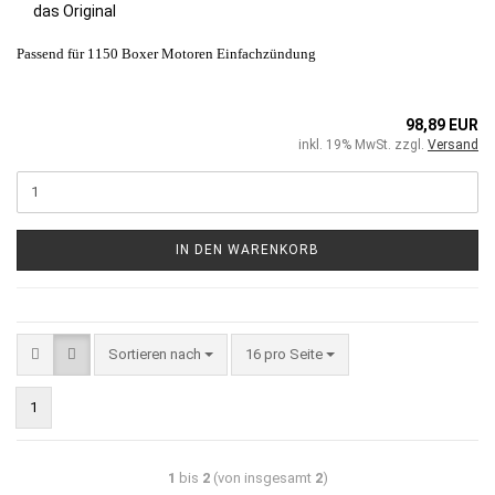
das Original
Passend für 1150 Boxer Motoren Einfachzündung
98,89 EUR
inkl. 19% MwSt. zzgl.
Versand
IN DEN WARENKORB
Sortieren nach
16 pro Seite
1
1
bis
2
(von insgesamt
2
)