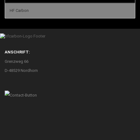
HF Carbon
ANSCHRIFT:
Grenzweg 66
D-48529 Nordhorn