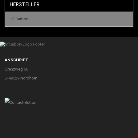
HERSTELLER
HF Carbon
ANSCHRIFT:
Grenzweg 66
D-48529 Nordhorn