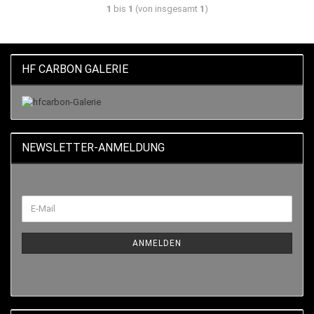
1
bis
1
(von insgesamt
1
)
HF CARBON GALERIE
NEWSLETTER-ANMELDUNG
ANMELDEN