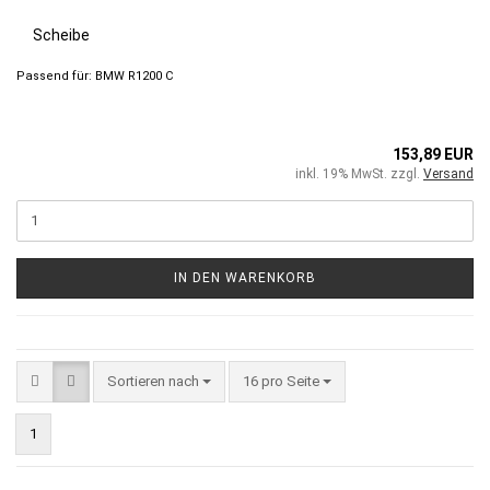
Scheibe
Passend für: BMW R1200 C
153,89 EUR
inkl. 19% MwSt. zzgl.
Versand
IN DEN WARENKORB
Sortieren nach
16 pro Seite
1