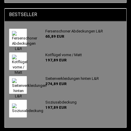
BESTSELLER
Fersenschoner Abdeckungen L&R
65,89 EUR
Kotflügel vorne / Matt
197,89 EUR
Seitenverkleidungen hinten L&R
274,89 EUR
Soziusabdeckung
197,89 EUR