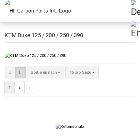
KTM Duke 125 / 200 / 250 / 390
Sortieren nach
16 pro Seite
1
2
»