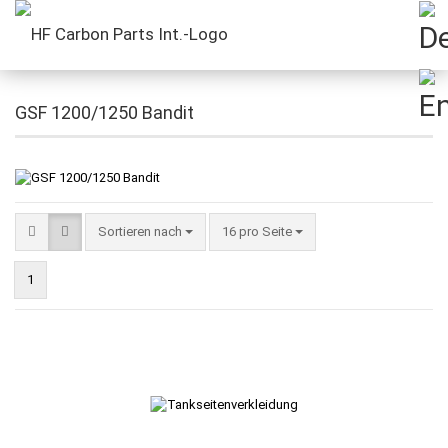
GSF 1200/1250 Bandit
Sortieren nach
16 pro Seite
1