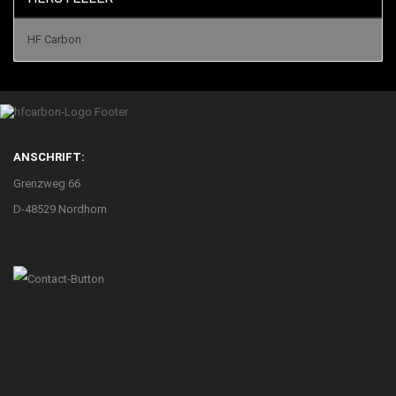
HF Carbon
ANSCHRIFT:
Grenzweg 66
D-48529 Nordhorn