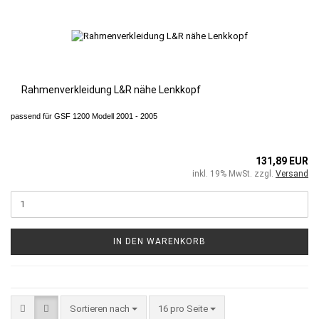
Rahmenverkleidung L&R nähe Lenkkopf
passend für GSF 1200 Modell 2001 - 2005
131,89 EUR
inkl. 19% MwSt. zzgl.
Versand
IN DEN WARENKORB
Sortieren nach
16 pro Seite