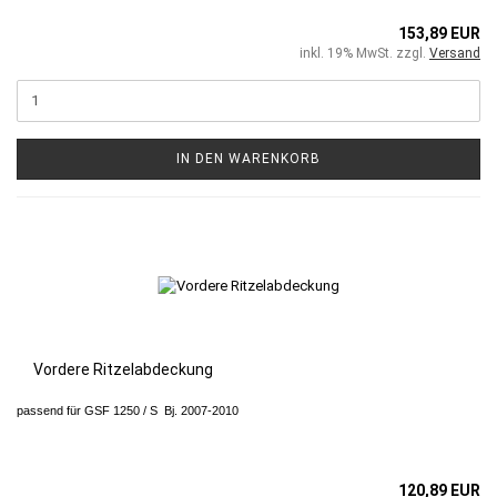
153,89 EUR
inkl. 19% MwSt. zzgl.
Versand
IN DEN WARENKORB
Vordere Ritzelabdeckung
passend für GSF 1250 / S Bj. 2007-2010
120,89 EUR