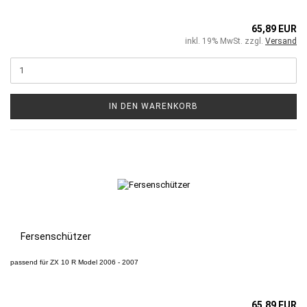
65,89 EUR
inkl. 19% MwSt. zzgl.
Versand
IN DEN WARENKORB
Fersenschützer
passend für
ZX 10 R
Model 2006 - 2007
65,89 EUR