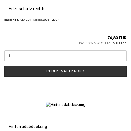
Hitzeschutz rechts
passend für
ZX 10 R
Model 2006 - 2007
76,89 EUR
inkl. 19% MwSt. zzgl.
Versand
IN DEN WARENKORB
Hinterradabdeckung