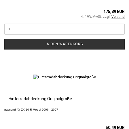
175,89 EUR
inkl. 19% MwSt. zzgl.
Versand
IN DEN WARENKORB
Hinterradabdeckung Originalgröße
passend für
ZX 10 R
Model 2006 - 2007
50,49 EUR