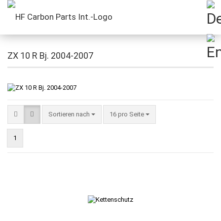
ZX 10 R Bj. 2004-2007
Sortieren nach
16 pro Seite
1