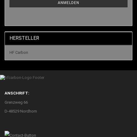
ANMELDEN
HERSTELLER
HF Carbon
ANSCHRIFT:
Grenzweg 66
D-48529 Nordhorn