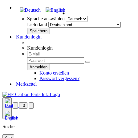
Sprache auswählen
Lieferland
Kundenlogin
Kundenlogin
Konto erstellen
Passwort vergessen?
Merkzettel
0
Suche
Alle