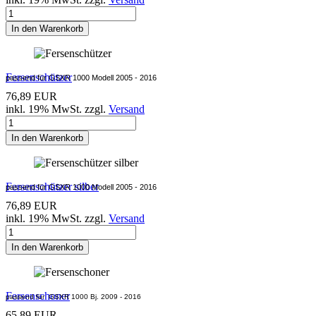
In den Warenkorb
Fersenschützer
passend für GSXR 1000 Modell 2005 - 2016
76,89 EUR
inkl. 19% MwSt. zzgl.
Versand
In den Warenkorb
Fersenschützer silber
passend für GSXR 1000 Modell 2005 - 2016
76,89 EUR
inkl. 19% MwSt. zzgl.
Versand
In den Warenkorb
Fersenschoner
passend für
GSXR 1000
Bj. 2009 - 2016
65,89 EUR