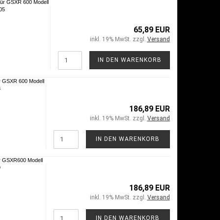
für GSXR 600 Modell
05
65,89 EUR
inkl. 19% MwSt. zzgl.
Versand
IN DEN WARENKORB
r GSXR 600 Modell
3
186,89 EUR
inkl. 19% MwSt. zzgl.
Versand
IN DEN WARENKORB
r GSXR600 Modell
9
186,89 EUR
inkl. 19% MwSt. zzgl.
Versand
IN DEN WARENKORB