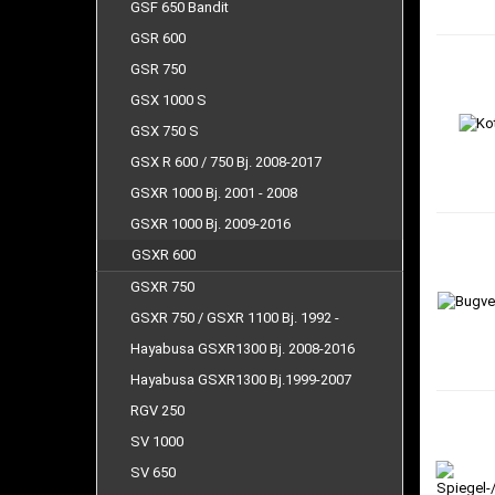
GSF 650 Bandit
GSR 600
GSR 750
GSX 1000 S
GSX 750 S
GSX R 600 / 750 Bj. 2008-2017
GSXR 1000 Bj. 2001 - 2008
GSXR 1000 Bj. 2009-2016
GSXR 600
GSXR 750
GSXR 750 / GSXR 1100 Bj. 1992 -
Hayabusa GSXR1300 Bj. 2008-2016
Hayabusa GSXR1300 Bj.1999-2007
RGV 250
SV 1000
SV 650