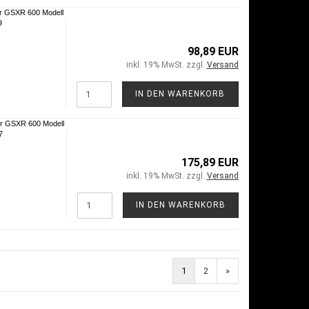
r GSXR 600 Modell
9
98,89 EUR
inkl. 19% MwSt. zzgl.
Versand
IN DEN WARENKORB
r GSXR 600 Modell
7
175,89 EUR
inkl. 19% MwSt. zzgl.
Versand
IN DEN WARENKORB
1
2
»