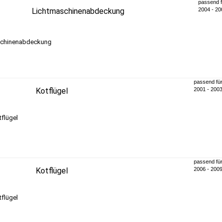
passend 
Lichtmaschinenabdeckung
2004 - 20
passend fü
Kotflügel
2001 - 200
passend fü
Kotflügel
2006 - 200