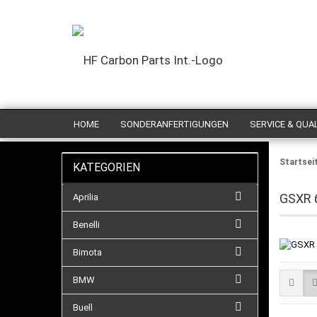
HOME
SONDERANFERTIGUNGEN
SERVICE & QUA
Startsei
KATEGORIEN
GSXR 
Aprilia
Benelli
Bimota
BMW
Buell