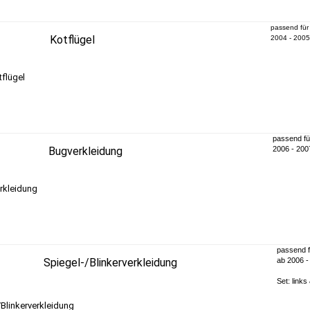
passend fü
Kotflügel
2004 - 2005
passend fü
Bugverkleidung
2006 - 200
passend 
Spiegel-/Blinkerverkleidung
ab 2006 -
Set: links