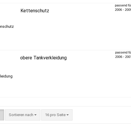
passend fü
Kettenschutz
2006 - 200
passend fü
obere Tankverkleidung
2006 - 200
Sortieren nach
16 pro Seite