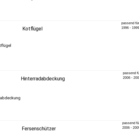
passend fü
Kotflügel
1996 - 199
passend f
Hinterradabdeckung
2006 - 20
passend fü
Fersenschützer
2006 - 200