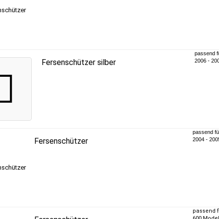
passend f
Fersenschützer silber
2006 - 20
passend fü
Fersenschützer
2004 - 200
passend 
600 Modell