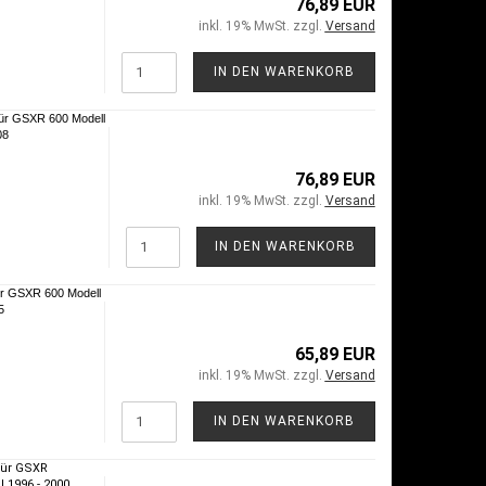
76,89 EUR
inkl. 19% MwSt. zzgl.
Versand
IN DEN WARENKORB
ür GSXR 600 Modell
08
76,89 EUR
inkl. 19% MwSt. zzgl.
Versand
IN DEN WARENKORB
r GSXR 600 Modell
5
65,89 EUR
inkl. 19% MwSt. zzgl.
Versand
IN DEN WARENKORB
für GSXR
 1996 - 2000