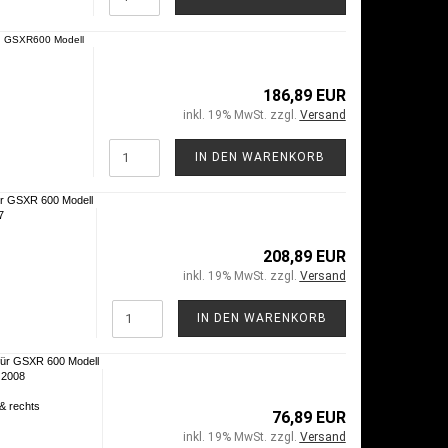
r
GSXR600
Modell
186,89 EUR
inkl. 19% MwSt. zzgl.
Versand
IN DEN WARENKORB
r GSXR 600 Modell
7
208,89 EUR
inkl. 19% MwSt. zzgl.
Versand
IN DEN WARENKORB
für GSXR 600 Modell
 2008
 & rechts
76,89 EUR
inkl. 19% MwSt. zzgl.
Versand