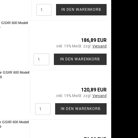
IN DEN WARENKORB
r GSXR 600 Modell
9
186,89 EUR
inkl. 19% MwSt. zzgl.
Versand
IN DEN WARENKORB
ür GSXR 600 Modell
09
120,89 EUR
inkl. 19% MwSt. zzgl.
Versand
IN DEN WARENKORB
r GSXR 600 Modell
9