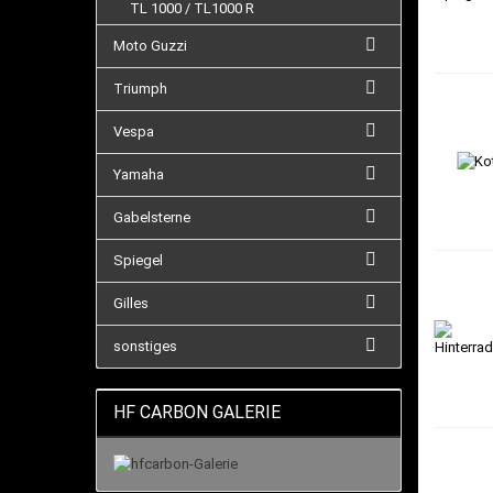
TL 1000 / TL1000 R
Moto Guzzi
Triumph
Vespa
Yamaha
Gabelsterne
Spiegel
Gilles
sonstiges
HF CARBON GALERIE