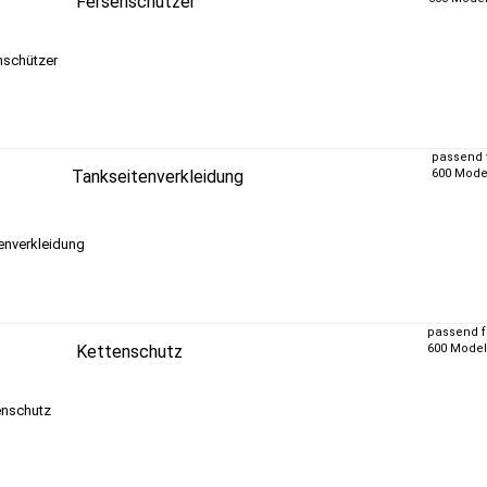
Fersenschützer
passend 
Tankseitenverkleidung
600 Model
passend f
Kettenschutz
600 Modell