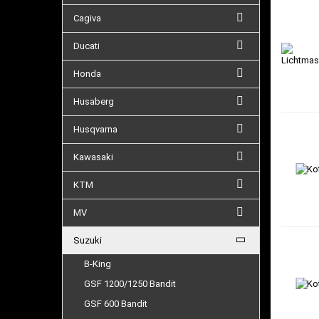
Cagiva
Ducati
Honda
Husaberg
Husqvarna
Kawasaki
KTM
MV
Suzuki
B-King
GSF 1200/1250 Bandit
GSF 600 Bandit