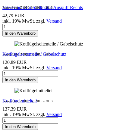
Hitzeschutz für Stellmotor Auspuff Rechts
Passend für: Z1000 Bj. 2010 - 2013
42,79 EUR
inkl. 19% MwSt. zzgl.
Versand
In den Warenkorb
Kotflügelseitenteile / Gabelschutz
Passend für: Z1000 Bj. 2010 - 2013
120,89 EUR
inkl. 19% MwSt. zzgl.
Versand
In den Warenkorb
Kotflügelmittelteil
Passend für: Z1000 Bj. 2010 - 2013
137,39 EUR
inkl. 19% MwSt. zzgl.
Versand
In den Warenkorb