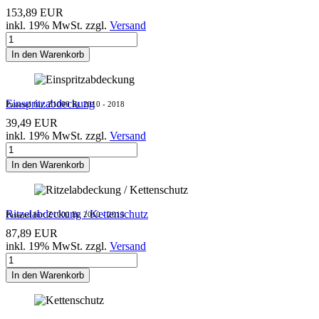
153,89 EUR
inkl. 19% MwSt. zzgl.
Versand
In den Warenkorb
Einspritzabdeckung
Passend für: Z1000 Bj. 2010 - 2018
39,49 EUR
inkl. 19% MwSt. zzgl.
Versand
In den Warenkorb
Ritzelabdeckung / Kettenschutz
Passend für: Z1000 Bj. 2010 - 2013
87,89 EUR
inkl. 19% MwSt. zzgl.
Versand
In den Warenkorb