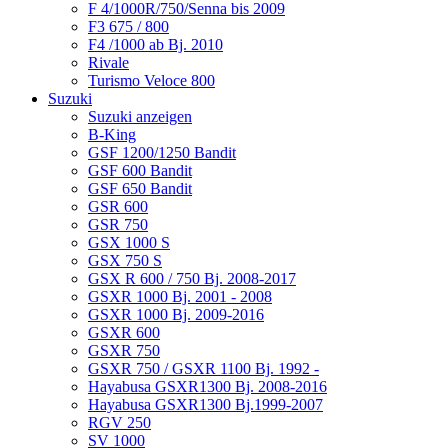
F 4/1000R/750/Senna bis 2009
F3 675 / 800
F4 /1000 ab Bj. 2010
Rivale
Turismo Veloce 800
Suzuki
Suzuki anzeigen
B-King
GSF 1200/1250 Bandit
GSF 600 Bandit
GSF 650 Bandit
GSR 600
GSR 750
GSX 1000 S
GSX 750 S
GSX R 600 / 750 Bj. 2008-2017
GSXR 1000 Bj. 2001 - 2008
GSXR 1000 Bj. 2009-2016
GSXR 600
GSXR 750
GSXR 750 / GSXR 1100 Bj. 1992 -
Hayabusa GSXR1300 Bj. 2008-2016
Hayabusa GSXR1300 Bj.1999-2007
RGV 250
SV 1000