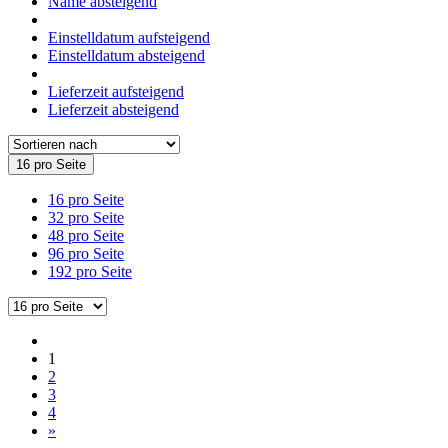
Name absteigend
Einstelldatum aufsteigend
Einstelldatum absteigend
Lieferzeit aufsteigend
Lieferzeit absteigend
16 pro Seite
16 pro Seite
32 pro Seite
48 pro Seite
96 pro Seite
192 pro Seite
1
2
3
4
»