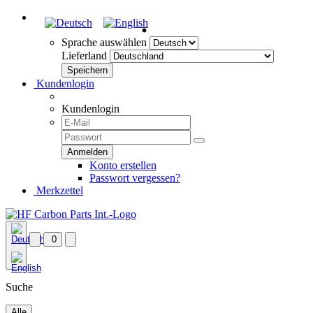
Sprache auswählen
Lieferland
Kundenlogin
Kundenlogin
Konto erstellen
Passwort vergessen?
Merkzettel
0
Suche
Alle