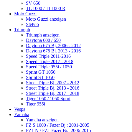
SV 650
TL 1000 / TL1000 R
Moto Guzzi
Moto Guzzi anzeigen
Stelvio
Triumph
Triumph anzeigen
Daytona 600 / 650
Daytona 675 Bj. 2006 - 2012
Daytona 675 Bj. 2013 - 2016
Speed Triple 2011-2016
Speed Triple 2017 - 2018
Speed Triple 955i / 1050
Sprint GT 1050
Sprint ST 1050
Street Triple Bj. 2007 - 2012
Street Triple Bj. 2013 - 2016
Street Triple Bj. 2017 - 2018
Tiger 1050 / 1050 Sport
Tiger 955i
Vespa
Yamaha
Yamaha anzeigen
FZ S 1000 / Fazer Bj.: 2001-2005
FZ1 N / FZ1 Fazer Bj.: 2006-2015