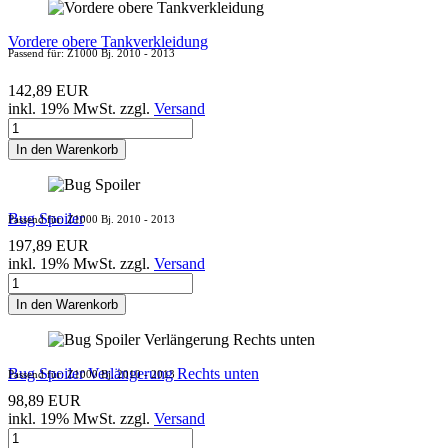
Vordere obere Tankverkleidung
Passend für: Z1000 Bj. 2010 - 2013
142,89 EUR
inkl. 19% MwSt. zzgl.
Versand
In den Warenkorb
Bug Spoiler
Passend für: Z1000 Bj. 2010 - 2013
197,89 EUR
inkl. 19% MwSt. zzgl.
Versand
In den Warenkorb
Bug Spoiler Verlängerung Rechts unten
Passend für: Z1000 Bj. 2010 - 2013
98,89 EUR
inkl. 19% MwSt. zzgl.
Versand