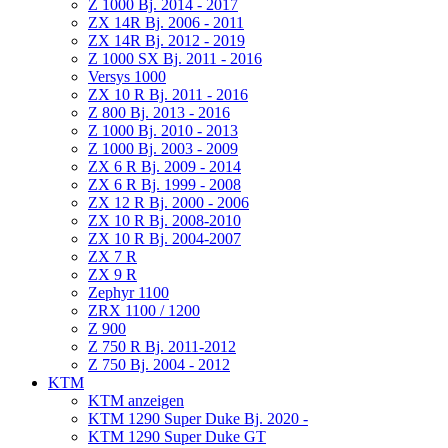
Z 1000 Bj. 2014 - 2017
ZX 14R Bj. 2006 - 2011
ZX 14R Bj. 2012 - 2019
Z 1000 SX Bj. 2011 - 2016
Versys 1000
ZX 10 R Bj. 2011 - 2016
Z 800 Bj. 2013 - 2016
Z 1000 Bj. 2010 - 2013
Z 1000 Bj. 2003 - 2009
ZX 6 R Bj. 2009 - 2014
ZX 6 R Bj. 1999 - 2008
ZX 12 R Bj. 2000 - 2006
ZX 10 R Bj. 2008-2010
ZX 10 R Bj. 2004-2007
ZX 7 R
ZX 9 R
Zephyr 1100
ZRX 1100 / 1200
Z 900
Z 750 R Bj. 2011-2012
Z 750 Bj. 2004 - 2012
KTM
KTM anzeigen
KTM 1290 Super Duke Bj. 2020 -
KTM 1290 Super Duke GT