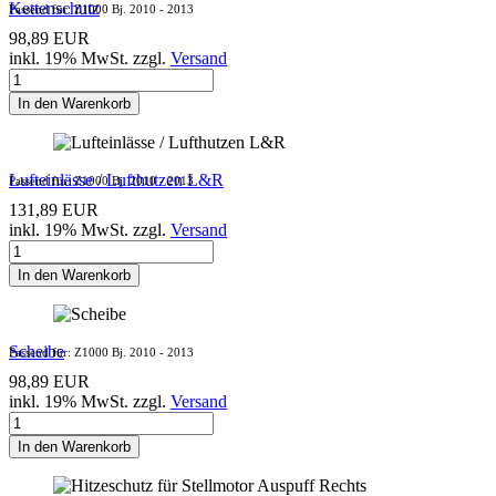
Kettenschutz
Passend für: Z1000 Bj. 2010 - 2013
98,89 EUR
inkl. 19% MwSt. zzgl.
Versand
In den Warenkorb
Lufteinlässe / Lufthutzen L&R
Passend für: Z1000 Bj. 2010 - 2013
131,89 EUR
inkl. 19% MwSt. zzgl.
Versand
In den Warenkorb
Scheibe
Passend für: Z1000 Bj. 2010 - 2013
98,89 EUR
inkl. 19% MwSt. zzgl.
Versand
In den Warenkorb