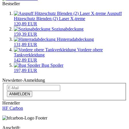
Bestseller
Auspuff
Hitzeschutz Blenden (2) Laser X-treme
120,89 EUR
Soziusabdeckung
159,39 EUR
Hinterradabdeckung
131,89 EUR
Vordere obere
Tankverkleidung
142,89 EUR
Bug Spoiler
197,89 EUR
Newsletter-Anmeldung
ANMELDEN
Hersteller
HF Carbon
Anschrift: